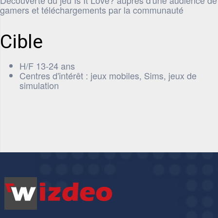
Découverte du jeu Is It Love? auprès d'une audience de
gamers et téléchargements par la communauté
Cible
H/F 13-24 ans
Centres d'intérêt : jeux mobiles, Sims, jeux de
simulation