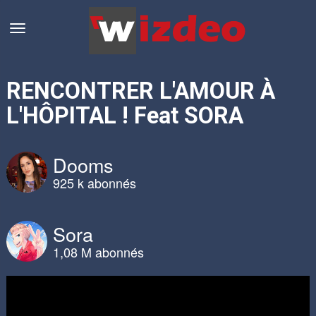
RENCONTRER L'AMOUR À
L'HÔPITAL ! Feat SORA
Dooms
925 k abonnés
Sora
1,08 M abonnés