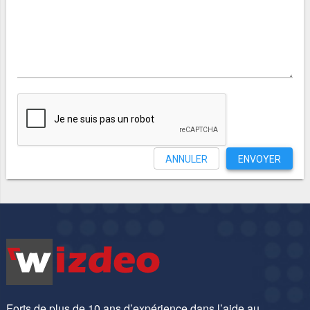
ANNULER
ENVOYER
Forts de plus de 10 ans d’expérience dans l’aide au