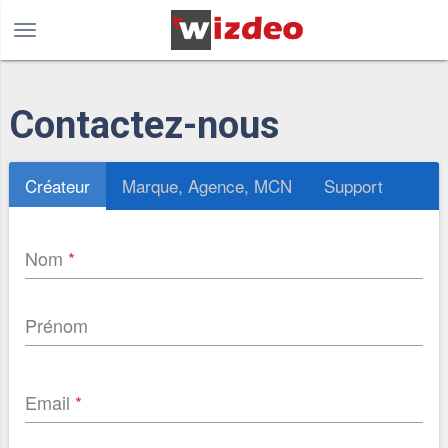
Contactez-nous
Créateur
Marque, Agence, MCN
Support
Nom
Prénom
Email